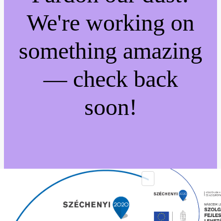
We're working on
something amazing
— check back
soon!
⮝